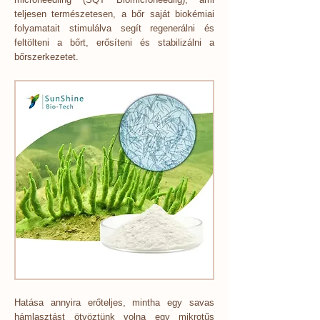
teljesen természetesen, a bőr saját biokémiai
folyamatait stimulálva segít regenerálni és
feltölteni a bőrt, erősíteni és stabilizálni a
bőrszerkezetet.
Hatása annyira erőteljes, mintha egy savas
hámlasztást ötvöztünk volna egy mikrotűs