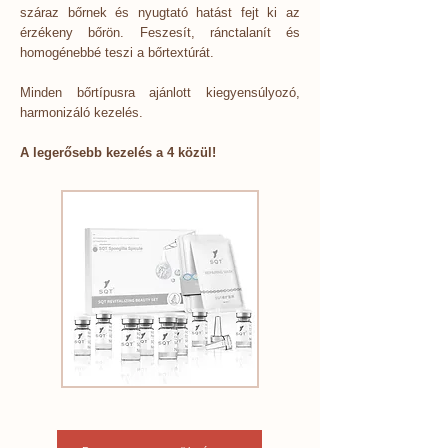
száraz bőrnek és nyugtató hatást fejt ki az
érzékeny bőrön. Feszesít, ránctalanít és
homogénebbé teszi a bőrtextúrát.
Minden bőrtípusra ajánlott kiegyensúlyozó,
harmonizáló kezelés.
A legerősebb kezelés a 4 közül!