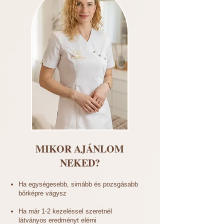
MIKOR AJÁNLOM
NEKED?
Ha egységesebb, simább és pozsgásabb
bőrképre vágysz
Ha már 1-2 kezeléssel szeretnél
látványos eredményt elérni