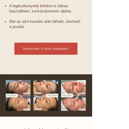
A legérzékenyebb bőrökre is bátran
használható, kockázatmentes eljárás
Már az első kezelés után látható, érezhető
a javulás
Szeretnék 5 évet fiatalodni