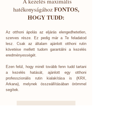
A kezelés maximális
FONTOS,
hatékonyságához
HOGY TUDD:
Az otthoni ápolás az eljárás elengedhetetlen,
szerves része. Ez pedig már a Te feladatod
lesz.
Csak az általam ajánlott otthoni rutin
követése mellett tudom garantálni a kezelés
eredményességét.​
Ezen felül, hogy minél tovább fenn tudd tartani
a kezelés hatását, ajánlott egy otthoni
professzionális rutin kialakítása is (KRX,
Arkana), melynek összeállításában örömmel
segítek.
1 héttel előtte