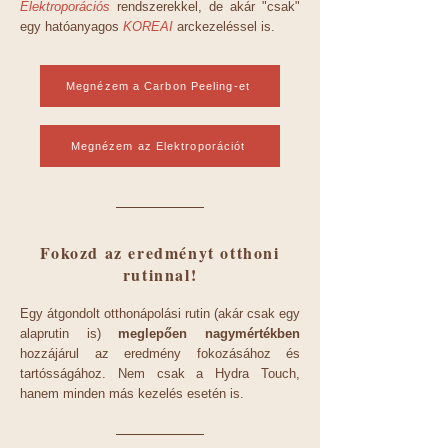
Elektroporációs
rendszerekkel, de akár "csak"
egy hatóanyagos
KOREAI
arckezeléssel is.
Megnézem a Carbon Peeling-et
Megnézem az Elektroporációt
Fokozd az eredményt otthoni
rutinnal!
Egy átgondolt otthonápolási rutin (akár csak egy
alaprutin is)
meglepően nagymértékben
hozzájárul az eredmény fokozásához és
tartósságához. Nem csak a Hydra Touch,
hanem minden más kezelés esetén is.