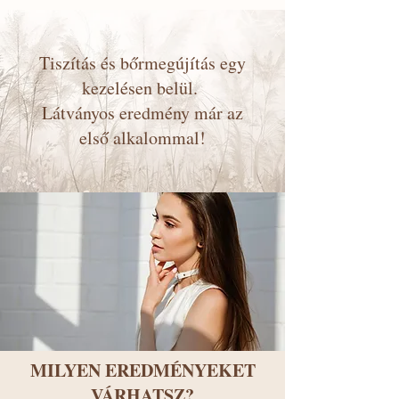
Tiszítás és bőrmegújítás egy
kezelésen belül.
Látványos eredmény már az
első alkalommal!
MILYEN EREDMÉNYEKET
VÁRHATSZ?