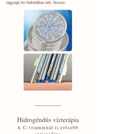
ragyogó és hidratáltan telt, feszes.
Hidrogéndús vízterápia
A C-vitaminnál is erősebb
antioxidáns