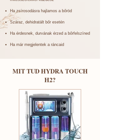
Ha zsírosodásra hajlamos a bőröd
Száraz, dehidratált bőr esetén
Ha érdesnek, durvának érzed a bőrfelszíned
Ha már megjelentek a ráncaid
MIT TUD HYDRA TOUCH
H2?