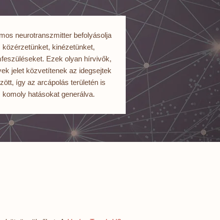
os neurotranszmitter befolyásolja
közérzetünket, kinézetünket,
feszüléseket. Ezek olyan hírvivők,
ek jelet közvetítenek az idegsejtek
zött, így az arcápolás területén is
komoly hatásokat generálva.